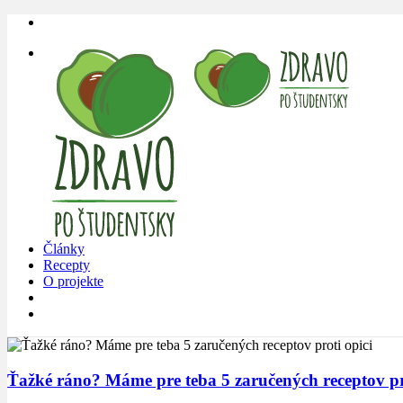
Články
Recepty
O projekte
Ťažké ráno? Máme pre teba 5 zaručených receptov pro