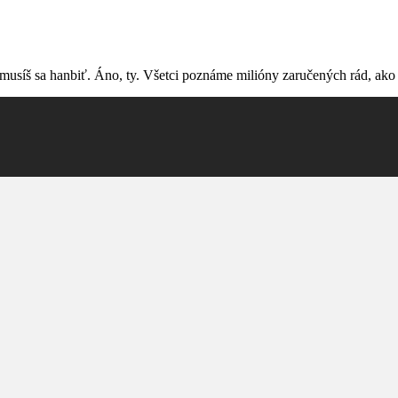
musíš sa hanbiť. Áno, ty. Všetci poznáme milióny zaručených rád, ako t