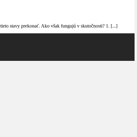
ieto stavy prekonať. Ako však fungujú v skutočnosti? 1. [...]