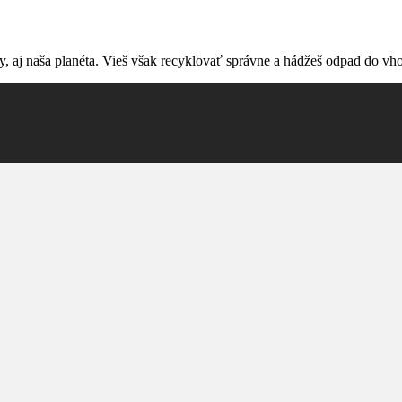
y, aj naša planéta. Vieš však recyklovať správne a hádžeš odpad do v