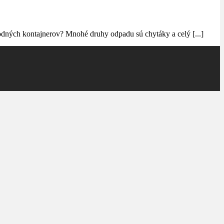
hodných kontajnerov? Mnohé druhy odpadu sú chytáky a celý [...]