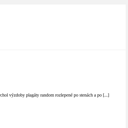
rchol výzdoby plagáty random rozlepené po stenách a po [...]