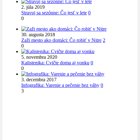
2. júla 2019
Stravuj sa sezónne: Čo jesť v lete
0
0
30. augusta 2018
Zaži mesto ako domáci: Čo robiť v Nitre
2
0
5. novembra 2020
Kalistenika: Cvičte doma aj vonku
0
0
3. decembra 2017
Infografika: Varenie a pečenie bez váhy
0
3